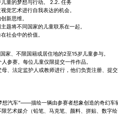
童的梦想与行动。 2.2. 任务
过视觉艺术进行自我表达的机会。
的创新思维。
同主题将不同国家的儿童联系在一起。
力在社会中的价值。
任何国家、不限国籍或居住地的2至15岁儿童参与。
式为个人参赛。每位儿童仅限提交一件作品。
通过父母、法定监护人或教师进行，他们负责注册、提
题：“梦想汽车”——描绘一辆由参赛者想象创造的奇幻车
法：不限艺术媒介（铅笔、马克笔、颜料、拼贴、数字