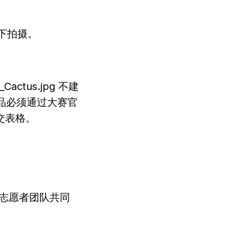
件下拍摄。
g_Cactus.jpg 不建
参赛作品必须通过大赛官
交表格。
算法和志愿者团队共同