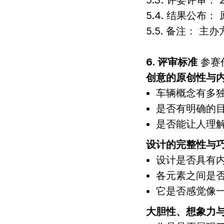
5.3. 评委评审： 
5.4. 结果公布：
5.5. 备注：
6. 评审标准
参赛
创意的原创性与
车辆概念有多
是否有明确的
是否能让人理
设计的完整性与
设计是否具有
各元素之间是
它是否感觉像
大胆性、想象力