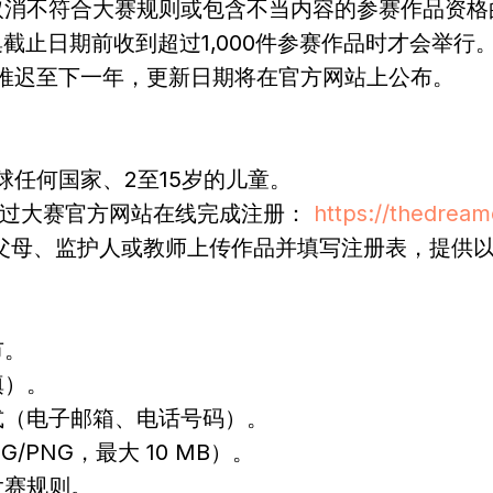
保留取消不符合大赛规则或包含不当内容的参赛作品资
在征集截止日期前收到超过1,000件参赛作品时才会举
赛将推迟至下一年，更新日期将在官方网站上公布。
 全球任何国家、2至15岁的儿童。
程 通过大赛官方网站在线完成注册：
https://thedream
 父母、监护人或教师上传作品并填写注册表，提供
市。
填）。
式（电子邮箱、电话号码）。
G/PNG，最大 10 MB）。
大赛规则。