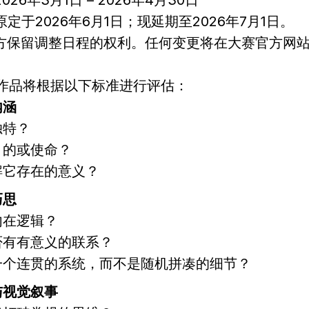
2026年3月1日 – 2026年4月30日
 原定于2026年6月1日；现延期至2026年7月1日。
 主办方保留调整日程的权利。任何变更将在大赛官方网
作品将根据以下标准进行评估：
内涵
独特？
目的或使命？
解它存在的意义？
巧思
内在逻辑？
否有有意义的联系？
一个连贯的系统，而不是随机拼凑的细节？
与视觉叙事