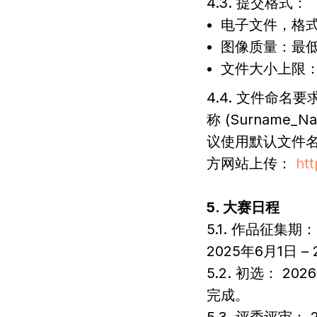
4.3. 提交格式：
电子文件，格式为
图像质量：最低
文件大小上限：1
4.4. 文件命名
称 (Surname_Nam
议使用默认文件名（如
方网站上传：
htt
5. 大赛日程
5.1. 作品征集期：
2025年6月1日 – 
5.2. 初选： 2
完成。