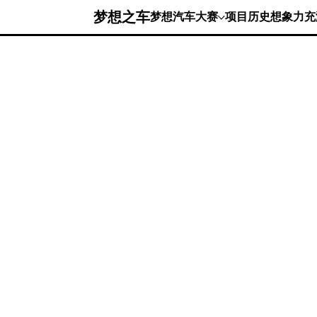
梦想之车
梦想汽车大赛
项目历史
想象力充