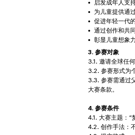
启发成年人支持儿
为儿童提供通
促进年轻一代
通过创作和共
彰显儿童想象
3. 参赛对象
3.1. 邀请全球
3.2. 参赛形
3.3. 参赛需
大赛条款。
4. 参赛条件
4.1. 大赛主
4.2. 创作手