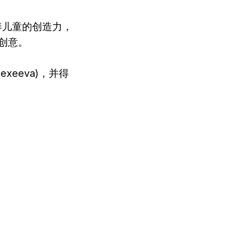
培养儿童的创造力，
创意。
lexeeva)，并得