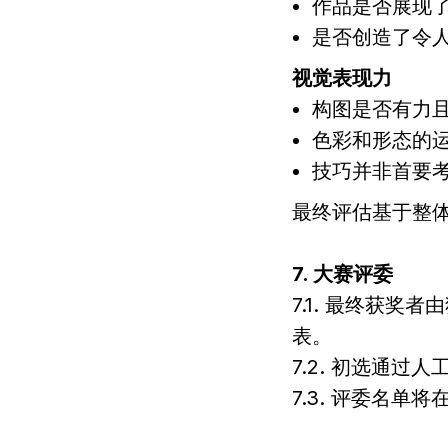
作品是否展现
是否创造了令
视觉表现力
构图是否有力
色彩和形态的
技巧并非首要
最终评估基于整
7. 大赛评委
7.1. 最终获
表。
7.2. 初选通
7.3. 评委名单