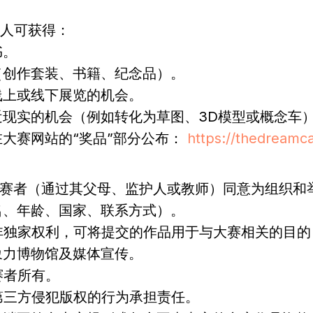
得奖人可获得：
书。
（创作套装、书籍、纪念品）。
线上或线下展览的机会。
现实的机会（例如转化为草图、3D模型或概念车）。 
大赛网站的“奖品”部分公布：
https://thedreamca
表示参赛者（通过其父母、监护人或教师）同意为组织
名、年龄、国家、联系方式）。
获得非独家权利，可将提交的作品用于与大赛相关的目
象力博物馆及媒体宣传。
参赛者所有。
不对第三方侵犯版权的行为承担责任。