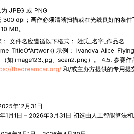
 JPEG 或 PNG。
 300 dpi；画作必须清晰扫描或在光线良好的条
0 MB。
要求： 文件名应遵循以下格式： 姓氏_名字_作品名
e_TitleOfArtwork) 示例： Ivanova_Alice_Flyin
 image123.jpg、scan2.png）。 4.5. 
ps://thedreamcar.org/
和/或主办方提供的专用提
2025年12月31日
026年1月1日 – 2026年3月31日 初选由人工智能