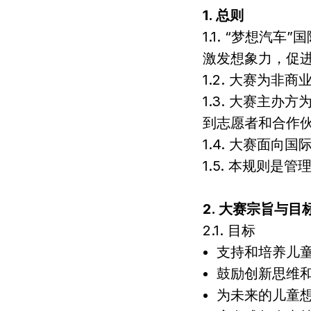
1. 总则
1.1. “梦想
激发想象力，促
1.2. 大赛为非
1.3. 大赛主办方为
到志愿者和合作
1.4. 大赛面向
1.5. 本规则
2. 大赛宗旨与目
2.1. 目标
支持和培养儿
鼓励创新思维
为未来的儿童