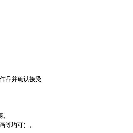
交作品并确认接受
辆。
绘画等均可）。