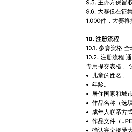
9.5. 主办方
9.6. 大赛仅
1,000件，大
10. 注册流程
10.1. 参赛资格
10.2. 注册流
专用提交表格。
儿童的姓名。
年龄。
居住国家和城
作品名称（选
成年人联系方
作品文件（JPE
确认完全接受