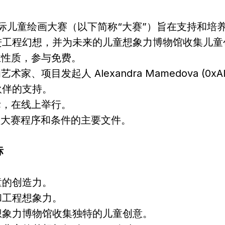
汽车”国际儿童绘画大赛（以下简称“大赛”）旨在支持和
进工程幻想，并为未来的儿童想象力博物馆收集儿童
商业性质，参与免费。
艺术家、项目发起人 Alexandra Mamedova (0xA
伙伴的支持。
国际，在线上举行。
是管理大赛程序和条件的主要文件。
标
童的创造力。
和工程想象力。
想象力博物馆收集独特的儿童创意。