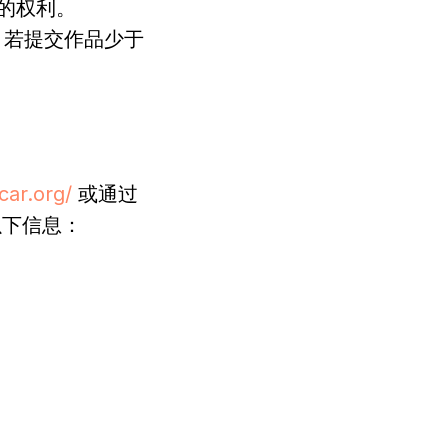
格的权利。
行。若提交作品少于
car.org/
或通过
以下信息：