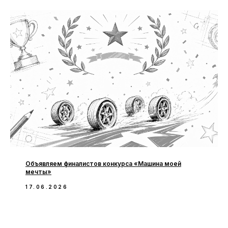
Объявляем финалистов конкурса «Машина моей
мечты»
17.06.2026