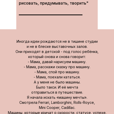
рисовать, придумывать, творить"
Иногда идеи рождаются не в тишине студии
и не в блеске выставочных залов.
Они приходят в детской - под голос ребёнка,
который снова и снова говорит:
- Мама, давай нарисуем машину.
- Мама, расскажи сказку про машину.
- Мама, спой про машину.
- Мама, поехали кататься.
А у меня не было машины.
Было такси. И её мечта
отправиться в путешествие.
Я начала искать «машину мечты».
Смотрела Ferrari, Lamborghini, Rolls-Royce,
Mini Cooper, Cadillac.
Машины, которые кричат о скорости, статусе, успехе.