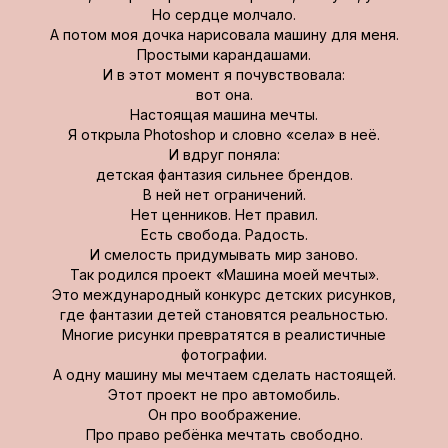
Но сердце молчало.
А потом моя дочка нарисовала машину для меня.
Простыми карандашами.
И в этот момент я почувствовала:
вот она.
Настоящая машина мечты.
Я открыла Photoshop и словно «села» в неё.
И вдруг поняла:
детская фантазия сильнее брендов.
В ней нет ограничений.
Нет ценников. Нет правил.
Есть свобода. Радость.
И смелость придумывать мир заново.
Так родился проект «Машина моей мечты».
Это международный конкурс детских рисунков,
где фантазии детей становятся реальностью.
Многие рисунки превратятся в реалистичные
фотографии.
А одну машину мы мечтаем сделать настоящей.
Этот проект не про автомобиль.
Он про воображение.
Про право ребёнка мечтать свободно.