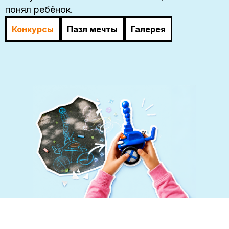
понял ребёнок.
Конкурсы
Пазл мечты
Галерея