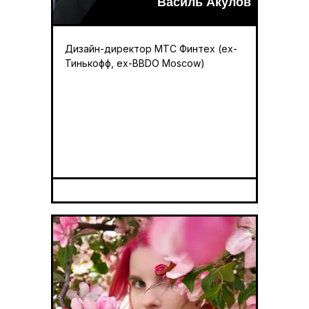
Василь Акулов
Дизайн-директор МТС Финтех (ex-
Тинькофф, ex-BBDO Moscow)