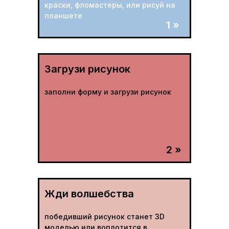
краски, фломастеры, или рисуй на
планшете
1 »
Загрузи рисунок
заполни форму и загрузи рисунок
2 »
Жди волшебства
победивший рисунок станет 3D
моделью или воплотится в