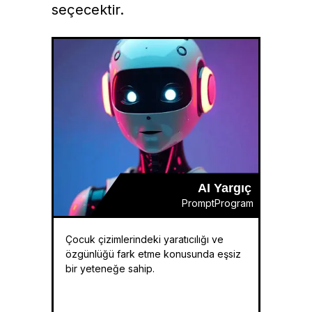
seçecektir.
AI Yargıç
PromptProgram
Çocuk çizimlerindeki yaratıcılığı ve
özgünlüğü fark etme konusunda eşsiz
bir yeteneğe sahip.