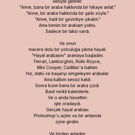
sesiyle gelirler.
"Anne, bana bir araba hakkında bir hikaye anlat."
"Anne, bir araba hakkında bir şarkı söyle."
"Anne, hadi bir gezintiye çıkalım."
Ama benim bir arabam yoktu.
Sadece bir taksi vardı.
Ve onun
macera dolu bir yolculuğa çıkma hayali.
"Hayal arabasını" aramaya başladım.
Ferrari, Lamborghini, Rolls-Royce,
Mini Cooper, Cadillac'a baktım.
Hız, statü ve başarıyı simgeleyen arabalar.
Ama kalbim sessiz kaldı.
Sonra kızım bana bir araba çizdi.
Basit renkli kalemlerle.
Ve o anda hissettim:
işte oradaydı.
Gerçek hayal arabası.
Photoshop'u açtım ve bir anlamda
içine girdim.
Ve birden anladım: