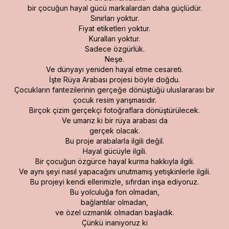
bir çocuğun hayal gücü markalardan daha güçlüdür.
Sınırları yoktur.
Fiyat etiketleri yoktur.
Kuralları yoktur.
Sadece özgürlük.
Neşe.
Ve dünyayı yeniden hayal etme cesareti.
İşte Rüya Arabası projesi böyle doğdu.
Çocukların fantezilerinin gerçeğe dönüştüğü uluslararası bir
çocuk resim yarışmasıdır.
Birçok çizim gerçekçi fotoğraflara dönüştürülecek.
Ve umarız ki bir rüya arabası da
gerçek olacak.
Bu proje arabalarla ilgili değil.
Hayal gücüyle ilgili.
Bir çocuğun özgürce hayal kurma hakkıyla ilgili.
Ve aynı şeyi nasıl yapacağını unutmamış yetişkinlerle ilgili.
Bu projeyi kendi ellerimizle, sıfırdan inşa ediyoruz.
Bu yolculuğa fon olmadan,
bağlantılar olmadan,
ve özel uzmanlık olmadan başladık.
Çünkü inanıyoruz ki