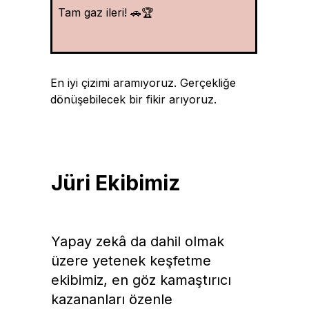
Tam gaz ileri! 🚗🏆
En iyi çizimi aramıyoruz. Gerçekliğe
dönüşebilecek bir fikir arıyoruz.
Jüri Ekibimiz
Yapay zekâ da dahil olmak
üzere yetenek keşfetme
ekibimiz, en göz kamaştırıcı
kazananları özenle