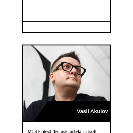
Vasil Akulov
MTS Fintech'te (eski adıyla Tinkoff,