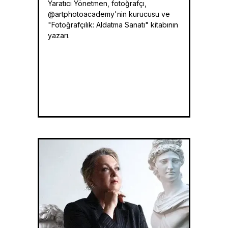
Yaratıcı Yönetmen, fotoğrafçı,
@artphotoacademy'nin kurucusu ve
"Fotoğrafçılık: Aldatma Sanatı" kitabının
yazarı.