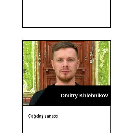
Dmitry Khlebnikov
Çağdaş sanatçı